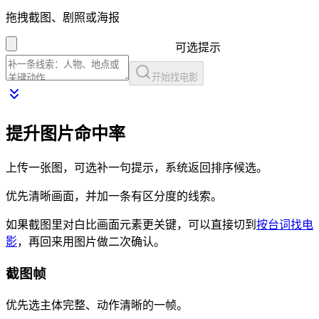
拖拽截图、剧照或海报
可选提示
开始找电影
提升图片命中率
上传一张图，可选补一句提示，系统返回排序候选。
优先清晰画面，并加一条有区分度的线索。
如果截图里对白比画面元素更关键，可以直接切到
按台词找电
影
，再回来用图片做二次确认。
截图帧
优先选主体完整、动作清晰的一帧。