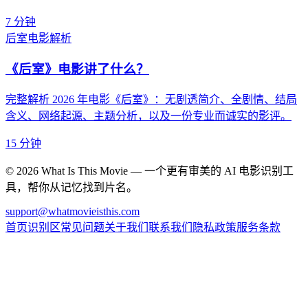
7 分钟
后室
电影解析
《后室》电影讲了什么？
完整解析 2026 年电影《后室》：无剧透简介、全剧情、结局
含义、网络起源、主题分析，以及一份专业而诚实的影评。
15 分钟
©
2026
What Is This Movie —
一个更有审美的 AI 电影识别工
具，帮你从记忆找到片名。
support@whatmovieisthis.com
首页
识别区
常见问题
关于我们
联系我们
隐私政策
服务条款