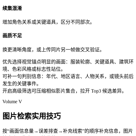
续集混淆
增加角色关系或关键道具，区分不同部次。
画质不足
换更清晰角度，或上传同片另一帧做交叉验证。
优先选择视觉锚点明显的画面：服装轮廓、关键道具、建筑环
境、色彩风格或标志性站位。
可补一句判别信息：年代、地区语言、人物关系，或镜头前后
发生的关键事件。
开启高级筛选可压缩相似影片集合，拉开 Top3 候选差异。
Volume V
图片检索实用技巧
按“画面信息量→误差排查→补充线索”的顺序补充信息，图片