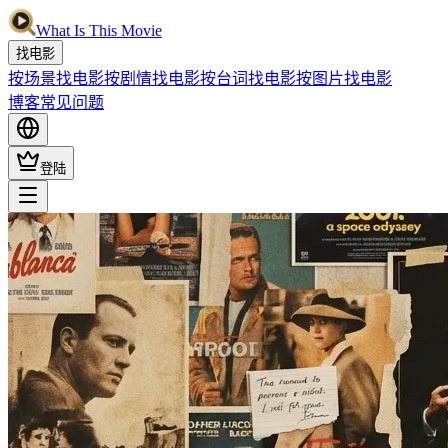
What Is This Movie
找电影
按场景找电影
按剧情找电影
按台词找电影
按图片找电影
博客
常见问题
登陆