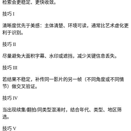
检索会更稳定、更快收敛。
技巧 I
清晰度优先于美感：主体清楚、环境可读，通常比艺术虚化更
利于识别。
技巧 II
尽量避免大面积字幕、水印或遮挡，减少关键信息丢失。
技巧 III
若结果不稳定，补传同一影片的另一帧（不同角度或不同情
节）做交叉验证。
技巧 IV
当出现续集/翻拍/同类型混淆时，结合年代、类型、地区筛
选。
技巧 V