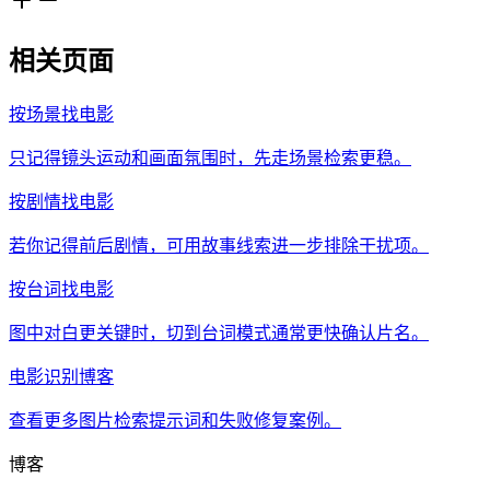
相关页面
按场景找电影
只记得镜头运动和画面氛围时，先走场景检索更稳。
按剧情找电影
若你记得前后剧情，可用故事线索进一步排除干扰项。
按台词找电影
图中对白更关键时，切到台词模式通常更快确认片名。
电影识别博客
查看更多图片检索提示词和失败修复案例。
博客