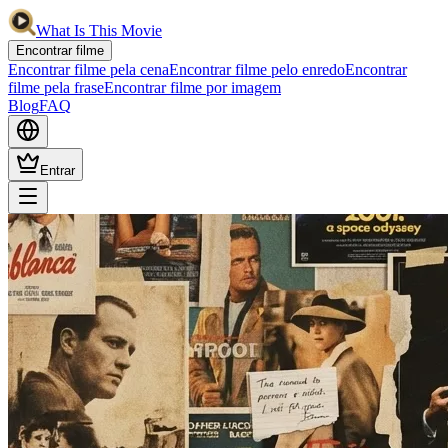
What Is This Movie
Encontrar filme
Encontrar filme pela cena
Encontrar filme pelo enredo
Encontrar
filme pela frase
Encontrar filme por imagem
Blog
FAQ
Entrar