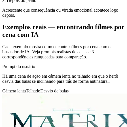
3
.
Depois do plano
Acrescente que consequência ou virada emocional acontece logo
depois.
Exemplos reais — encontrando filmes por
cena com IA
Cada exemplo mostra como encontrar filmes por cena com o
buscador de IA. Veja prompts realistas de cenas e 3
correspondências ranqueadas para comparação.
Prompt do usuário
Há uma cena de ação em câmera lenta no telhado em que o herói
desvia das balas se inclinando para trás de forma antinatural.
Câmera lenta
Telhado
Desvio de balas