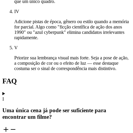
que um único quadro.
IV
Adicione pistas de época, gênero ou estilo quando a memória
for parcial. Algo como "ficção científica de ação dos anos
1990" ou "azul cyberpunk" elimina candidatos irrelevantes
rapidamente.
V
Priorize sua lembrança visual mais forte. Seja a pose de ação,
a composição de cor ou o efeito de luz — esse destaque
costuma ser o sinal de correspondência mais distintivo.
FAQ
I
Uma única cena já pode ser suficiente para
encontrar um filme?