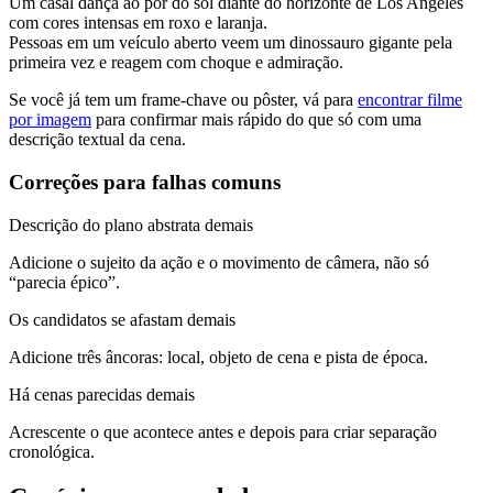
Um casal dança ao pôr do sol diante do horizonte de Los Angeles
com cores intensas em roxo e laranja.
Pessoas em um veículo aberto veem um dinossauro gigante pela
primeira vez e reagem com choque e admiração.
Se você já tem um frame-chave ou pôster, vá para
encontrar filme
por imagem
para confirmar mais rápido do que só com uma
descrição textual da cena.
Correções para falhas comuns
Descrição do plano abstrata demais
Adicione o sujeito da ação e o movimento de câmera, não só
“parecia épico”.
Os candidatos se afastam demais
Adicione três âncoras: local, objeto de cena e pista de época.
Há cenas parecidas demais
Acrescente o que acontece antes e depois para criar separação
cronológica.