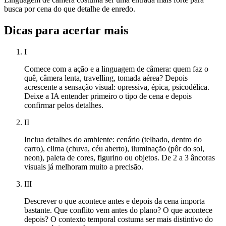
busca por cena do que detalhe de enredo.
Dicas para acertar mais
I
Comece com a ação e a linguagem de câmera: quem faz o
quê, câmera lenta, travelling, tomada aérea? Depois
acrescente a sensação visual: opressiva, épica, psicodélica.
Deixe a IA entender primeiro o tipo de cena e depois
confirmar pelos detalhes.
II
Inclua detalhes do ambiente: cenário (telhado, dentro do
carro), clima (chuva, céu aberto), iluminação (pôr do sol,
neon), paleta de cores, figurino ou objetos. De 2 a 3 âncoras
visuais já melhoram muito a precisão.
III
Descrever o que acontece antes e depois da cena importa
bastante. Que conflito vem antes do plano? O que acontece
depois? O contexto temporal costuma ser mais distintivo do