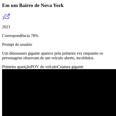
Em um Bairro de Nova York
3
2021
Correspondência 78%
Prompt do usuário
Um dinossauro gigante aparece pela primeira vez enquanto os
personagens observam de um veículo aberto, incrédulos.
Primeira aparição
POV do veículo
Criatura gigante