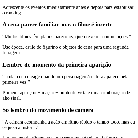
Acrescente os eventos imediatamente antes e depois para estabilizar
o ranking.
A cena parece familiar, mas o filme é incerto
“Muitos filmes têm planos parecidos; quero excluir continuações.”
Use época, estilo de figurino e objetos de cena para uma segunda
filtragem.
Lembro do momento da primeira aparição
“Toda a cena reage quando um personagem/criatura aparece pela
primeira vez.”
Primeira aparição + reação + ponto de vista é uma combinação de
alto sinal.
Só lembro do movimento de câmera
“A câmera acompanha a ação em ritmo rápido o tempo todo, mas eu
esqueci a história.”
Linguagem de câmera costuma ser uma entrada mais forte para