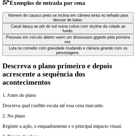
Exemplos de entrada por cena
Homem de casaco preto se inclina em câmera lenta no telhado para
desviar de balas.
Casal dança ao pôr do sol numa colina com skyline da cidade ao
fundo.
Pessoas em veículo aberto veem um dinossauro gigante pela primeira
vez.
Luta no corredor com gravidade mudando e câmera girando com os
personagens.
Descreva o plano primeiro e depois
acrescente a sequência dos
acontecimentos
1
.
Antes do plano
Descreva qual conflito escala até essa cena marcante.
2
.
No plano
Registre a ação, o enquadramento e o principal impacto visual.