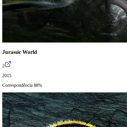
Jurassic World
2
2015
Correspondência 88%