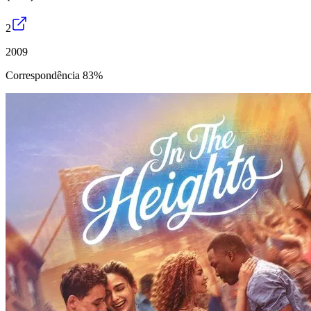
2
2009
Correspondência 83%