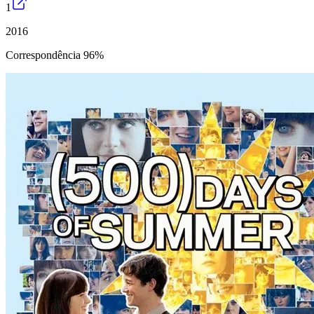
1
2016
Correspondência 96%