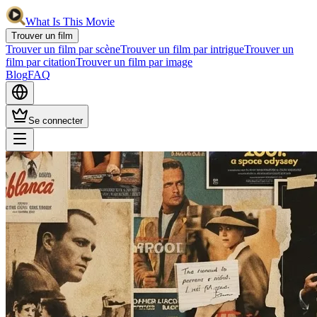
What Is This Movie
Trouver un film
Trouver un film par scène
Trouver un film par intrigue
Trouver un
film par citation
Trouver un film par image
Blog
FAQ
Se connecter