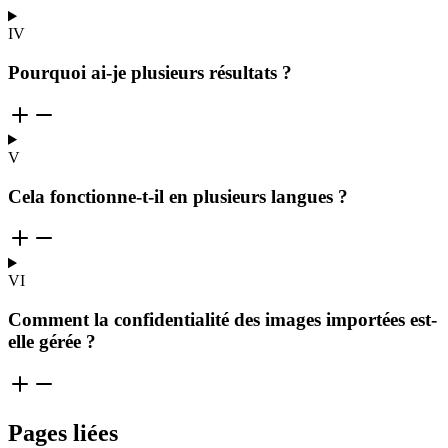
IV
Pourquoi ai-je plusieurs résultats ?
V
Cela fonctionne-t-il en plusieurs langues ?
VI
Comment la confidentialité des images importées est-
elle gérée ?
Pages liées