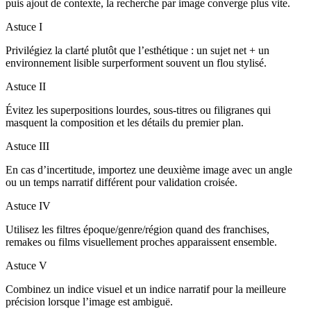
puis ajout de contexte, la recherche par image converge plus vite.
Astuce I
Privilégiez la clarté plutôt que l’esthétique : un sujet net + un
environnement lisible surperforment souvent un flou stylisé.
Astuce II
Évitez les superpositions lourdes, sous-titres ou filigranes qui
masquent la composition et les détails du premier plan.
Astuce III
En cas d’incertitude, importez une deuxième image avec un angle
ou un temps narratif différent pour validation croisée.
Astuce IV
Utilisez les filtres époque/genre/région quand des franchises,
remakes ou films visuellement proches apparaissent ensemble.
Astuce V
Combinez un indice visuel et un indice narratif pour la meilleure
précision lorsque l’image est ambiguë.