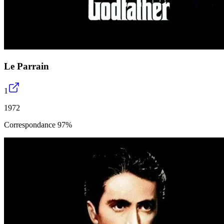
Le Parrain
1
1972
Correspondance 97%