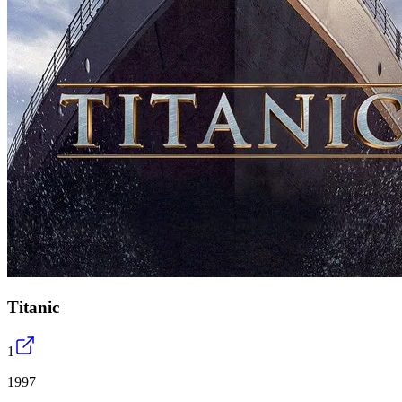
Titanic
1
1997