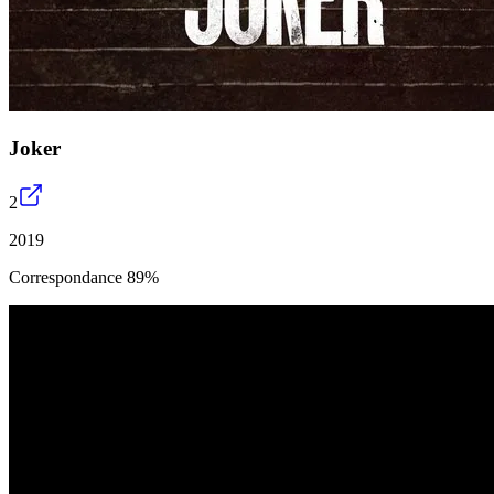
Joker
2
2019
Correspondance 89%