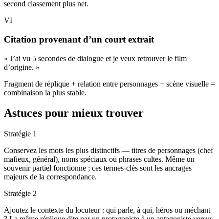
second classement plus net.
VI
Citation provenant d’un court extrait
« J’ai vu 5 secondes de dialogue et je veux retrouver le film
d’origine. »
Fragment de réplique + relation entre personnages + scène visuelle =
combinaison la plus stable.
Astuces pour mieux trouver
Stratégie 1
Conservez les mots les plus distinctifs — titres de personnages (chef
mafieux, général), noms spéciaux ou phrases cultes. Même un
souvenir partiel fonctionne ; ces termes-clés sont les ancrages
majeurs de la correspondance.
Stratégie 2
Ajoutez le contexte du locuteur : qui parle, à qui, héros ou méchant
? La même réplique dite par un protagoniste à un antagoniste versus