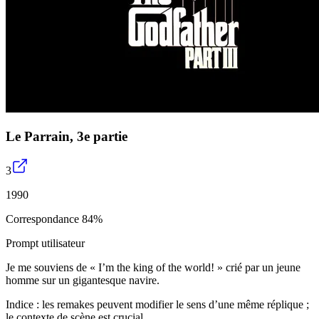
Le Parrain, 3e partie
3
1990
Correspondance 84%
Prompt utilisateur
Je me souviens de « I’m the king of the world! » crié par un jeune
homme sur un gigantesque navire.
Indice : les remakes peuvent modifier le sens d’une même réplique ;
le contexte de scène est crucial.