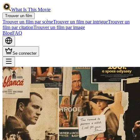
What Is This Movie
Trouver un film
Trouver un film par scène
Trouver un film par intrigue
Trouver un
film par citation
Trouver un film par image
Blog
FAQ
Se connecter