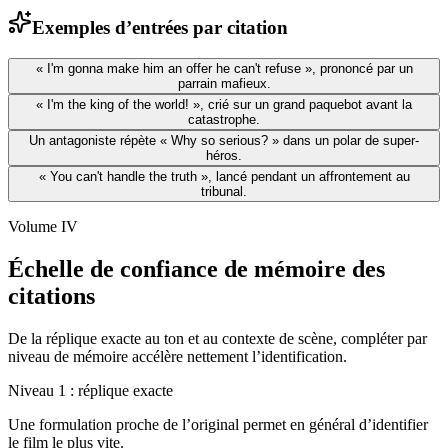
Exemples d’entrées par citation
« I'm gonna make him an offer he can't refuse », prononcé par un
parrain mafieux.
« I'm the king of the world! », crié sur un grand paquebot avant la
catastrophe.
Un antagoniste répète « Why so serious? » dans un polar de super-
héros.
« You can't handle the truth », lancé pendant un affrontement au
tribunal.
Volume IV
Échelle de confiance de mémoire des
citations
De la réplique exacte au ton et au contexte de scène, compléter par
niveau de mémoire accélère nettement l’identification.
Niveau 1 : réplique exacte
Une formulation proche de l’original permet en général d’identifier
le film le plus vite.