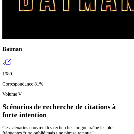
Batman
3
1989
Correspondance 81%
Volume V
Scénarios de recherche de citations à
forte intention
Ces scénarios couvrent les recherches longue traîne les plus
fréquentes “titre oublié mais une phrase retenue”.