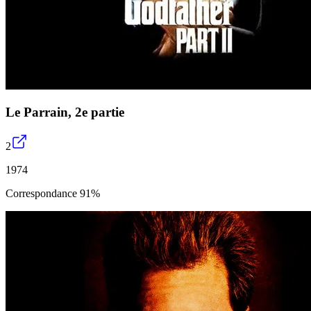
Le Parrain, 2e partie
2
1974
Correspondance 91%