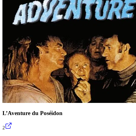
L’Aventure du Poséidon
2