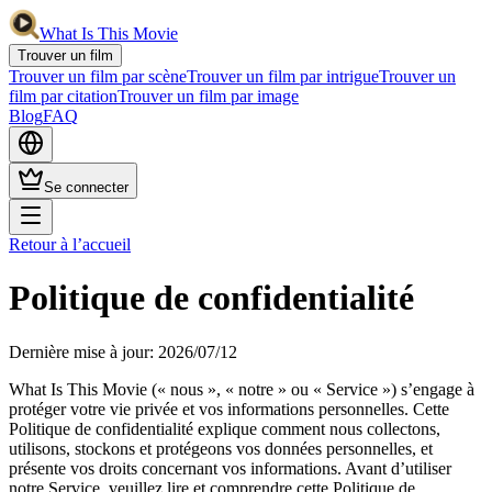
What Is This Movie
Trouver un film
Trouver un film par scène
Trouver un film par intrigue
Trouver un
film par citation
Trouver un film par image
Blog
FAQ
Se connecter
Retour à l’accueil
Politique de confidentialité
Dernière mise à jour
: 2026/07/12
What Is This Movie (« nous », « notre » ou « Service ») s’engage à
protéger votre vie privée et vos informations personnelles. Cette
Politique de confidentialité explique comment nous collectons,
utilisons, stockons et protégeons vos données personnelles, et
présente vos droits concernant vos informations. Avant d’utiliser
notre Service, veuillez lire et comprendre cette Politique de