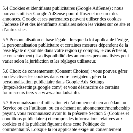
5.4 Cookies et identifiants publicitaires (Google AdSense) : nous
pouvons utiliser Google AdSense pour diffuser et mesurer des
annonces. Google et ses partenaires peuvent utiliser des cookies,
l’adresse IP et des identifiants similaires selon les visites sur ce site et
d’autres sites.
5.5 Personnalisation et base légale : lorsque la loi applicable l’exige,
la personnalisation publicitaire et certaines mesures dépendent de la
base légale disponible dans votre région (y compris, le cas échéant,
le consentement). La disponibilité des annonces personnalisées peut
varier selon la juridiction et les réglages utilisateur.
5.6 Choix de consentement (Consent Choices) : vous pouvez gérer
ou désactiver les cookies dans votre navigateur, gérer la
personnalisation publicitaire dans Google Ads Settings
(https://adssettings.google.com/) et vous désinscrire de certains
fournisseurs tiers via www.aboutads.info.
5.7 Reconnaissance d’utilisation et d’abonnement : en accédant au
Service ou en l’utilisant, ou en achetant un abonnement/membership
payant, vous reconnaissez avoir lu la présente Section 5 (Cookies et
conditions publicitaires) et compris les informations relatives aux
cookies et à la publicité figurant dans cette Politique de
confidentialité. Lorsque la loi applicable exige un consentement